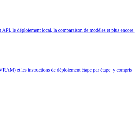
on API, le déploiement local, la comparaison de modèles et plus encore.
 VRAM) et les instructions de déploiement étape par étape, y compris