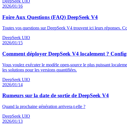
DeepSeek UIO
2026/01/16
Foire Aux Questions (FAQ) DeepSeek V4
Toutes vos questions sur DeepSeek V4 trouvent ici leurs réponses. Couv
DeepSeek UIO
2026/01/15
Comment déployer DeepSeek V4 localement ? Configurat
Vous voulez exécuter le modèle open-source le plus puissant localemen
les solutions pour les versions quantifiées.
DeepSeek UIO
2026/01/14
Rumeurs sur la date de sortie de DeepSeek V4
Quand la prochaine génération arrivera-t-elle ?
DeepSeek UIO
2026/01/13