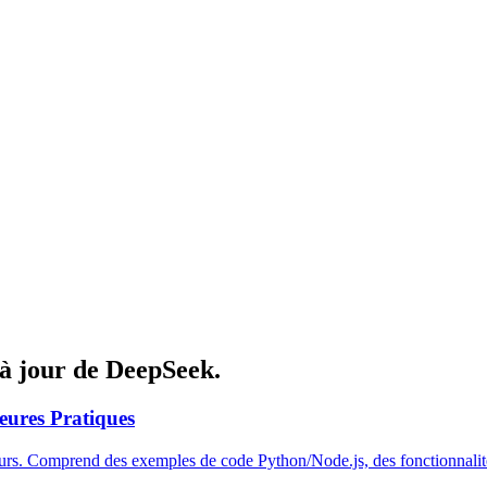
 à jour de DeepSeek.
eures Pratiques
urs. Comprend des exemples de code Python/Node.js, des fonctionnalités