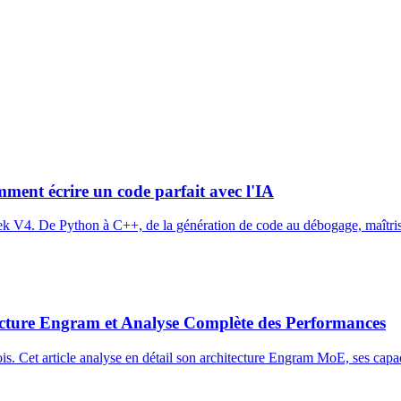
nt écrire un code parfait avec l'IA
V4. De Python à C++, de la génération de code au débogage, maîtrisez 
ecture Engram et Analyse Complète des Performances
s. Cet article analyse en détail son architecture Engram MoE, ses ca