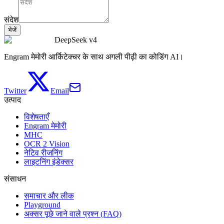
संदेश
भेजें
DeepSeek v4
Engram मेमोरी आर्किटेक्चर के साथ अगली पीढ़ी का कोडिंग AI।
Twitter
Email
उत्पाद
विशेषताएँ
Engram मेमोरी
MHC
OCR 2 Vision
नेटिव रीजनिंग
लाइटनिंग इंडेक्सर
संसाधन
समाचार और लीक
Playground
अक्सर पूछे जाने वाले प्रश्न (FAQ)