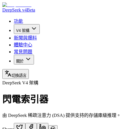
DeepSeek v4
Beta
功能
V4 架構
新聞與爆料
體驗中心
常見問題
關於
切換語言
DeepSeek V4 架構
閃電索引器
由 DeepSeek 稀疏注意力 (DSA) 提供支持的存儲庫級推理。