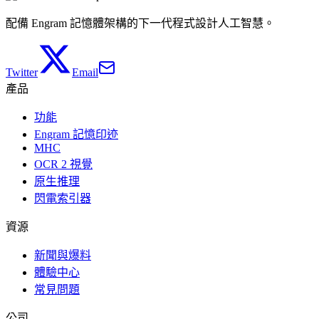
配備 Engram 記憶體架構的下一代程式設計人工智慧。
Twitter
Email
產品
功能
Engram 記憶印迹
MHC
OCR 2 視覺
原生推理
閃電索引器
資源
新聞與爆料
體驗中心
常見問題
公司