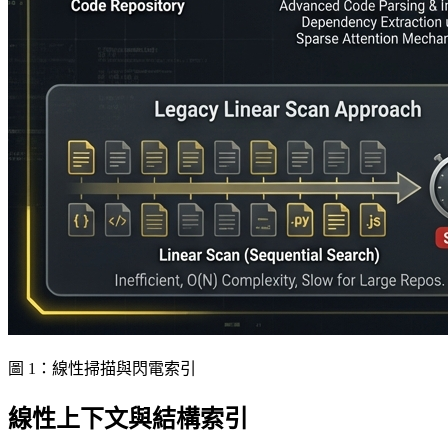
圖 1：線性掃描與閃電索引
線性上下文與結構索引