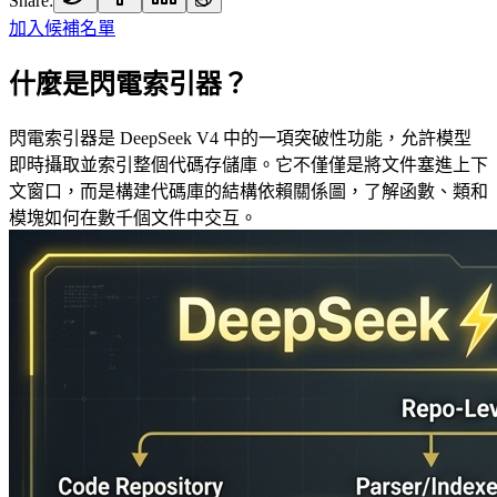
Share:
加入候補名單
什麼是閃電索引器？
閃電索引器是 DeepSeek V4 中的一項突破性功能，允許模型
即時攝取並索引整個代碼存儲庫。它不僅僅是將文件塞進上下
文窗口，而是構建代碼庫的結構依賴關係圖，了解函數、類和
模塊如何在數千個文件中交互。