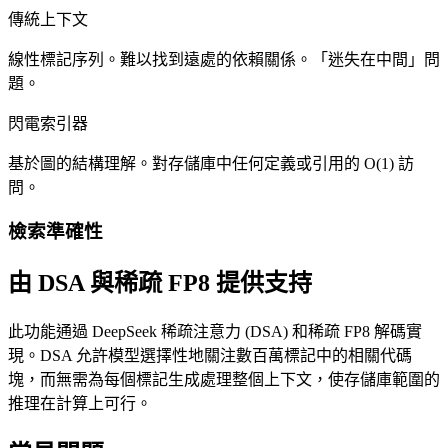
傳統上下文
線性標記序列。難以找到遠處的依賴關係。「迷失在中間」問
題。
閃電索引器
基於圖的結構理解。對存儲庫中任何定義或引用的 O(1) 訪
問。
檢索準確性
由 DSA 與稀疏 FP8 提供支持
此功能通過 DeepSeek 稀疏注意力 (DSA) 和稀疏 FP8 解碼實
現。DSA 允許模型選擇性地關注數百萬標記中的相關代碼
塊，而無需為每個標記生成處理整個上下文，使存儲庫範圍的
推理在計算上可行。