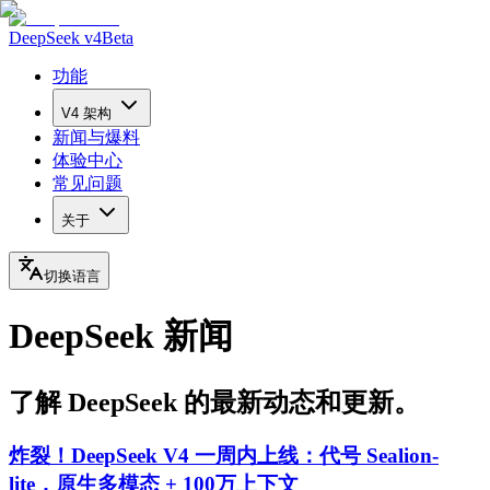
DeepSeek v4
Beta
功能
V4 架构
新闻与爆料
体验中心
常见问题
关于
切换语言
DeepSeek 新闻
了解 DeepSeek 的最新动态和更新。
炸裂！DeepSeek V4 一周内上线：代号 Sealion-
lite，原生多模态 + 100万上下文