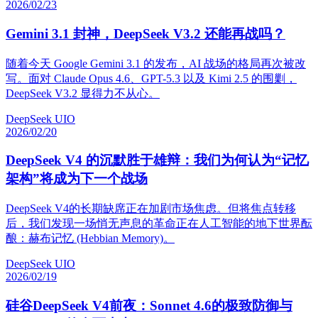
2026/02/23
Gemini 3.1 封神，DeepSeek V3.2 还能再战吗？
随着今天 Google Gemini 3.1 的发布，AI 战场的格局再次被改
写。面对 Claude Opus 4.6、GPT-5.3 以及 Kimi 2.5 的围剿，
DeepSeek V3.2 显得力不从心。
DeepSeek UIO
2026/02/20
DeepSeek V4 的沉默胜于雄辩：我们为何认为“记忆
架构”将成为下一个战场
DeepSeek V4的长期缺席正在加剧市场焦虑。但将焦点转移
后，我们发现一场悄无声息的革命正在人工智能的地下世界酝
酿：赫布记忆 (Hebbian Memory)。
DeepSeek UIO
2026/02/19
硅谷DeepSeek V4前夜：Sonnet 4.6的极致防御与