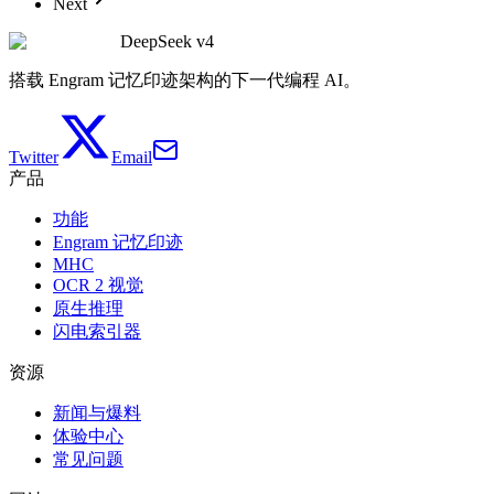
Next
DeepSeek v4
搭载 Engram 记忆印迹架构的下一代编程 AI。
Twitter
Email
产品
功能
Engram 记忆印迹
MHC
OCR 2 视觉
原生推理
闪电索引器
资源
新闻与爆料
体验中心
常见问题