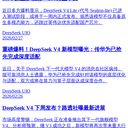
近日多方爆料显示，DeepSeek V4 Lite (代号 Sealion-lite) 已进
入测试阶段，或将于一周内正式发布。据悉该模型不仅具备原
生多模态能力，还跳过英伟达优先适配国产芯片。
DeepSeek UIO
2026/02/27
重磅爆料！DeepSeek V4 新模型曝光：传华为已抢
先完成深度适配
近日，关于 DeepSeek 下一代大模型 V4 的消息在社区疯传。
据可靠消息人士透露，华为已抢先完成针对该模型的底层优化
与适配，双方或将在算力与算子层面达成深度合作。
DeepSeek UIO
2026/02/26
DeepSeek V4 下周发布？路透社曝最新进展
市场高度警惕，DeepSeek 正在准备推出其下一代旗舰模型
V4。分析师预测，继 V3 成功之后，新模型将再次带来重大行