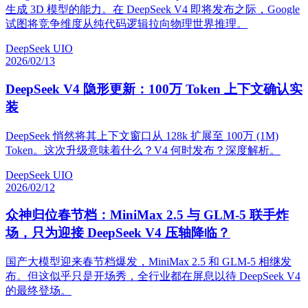
生成 3D 模型的能力。在 DeepSeek V4 即将发布之际，Google
试图将竞争维度从纯代码逻辑拉向物理世界推理。
DeepSeek UIO
2026/02/13
DeepSeek V4 隐形更新：100万 Token 上下文确认实
装
DeepSeek 悄然将其上下文窗口从 128k 扩展至 100万 (1M)
Token。这次升级意味着什么？V4 何时发布？深度解析。
DeepSeek UIO
2026/02/12
众神归位春节档：MiniMax 2.5 与 GLM-5 联手炸
场，只为迎接 DeepSeek V4 压轴降临？
国产大模型迎来春节档爆发，MiniMax 2.5 和 GLM-5 相继发
布。但这似乎只是开场秀，全行业都在屏息以待 DeepSeek V4
的最终登场。