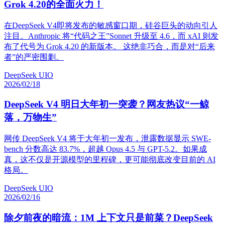
Grok 4.20的全面火力！
在DeepSeek V4即将发布的敏感窗口期，硅谷巨头的动向引人
注目。Anthropic 将“代码之王”Sonnet 升级至 4.6，而 xAI 则发
布了代号为 Grok 4.20 的新版本。 这绝非巧合，而是对“后来
者”的严密围剿。
DeepSeek UIO
2026/02/18
DeepSeek V4 明日大年初一突袭？网友热议“一鲸
落，万物生”
网传 DeepSeek V4 将于大年初一发布，泄露数据显示 SWE-
bench 分数高达 83.7%，超越 Opus 4.5 与 GPT-5.2。如果成
真，这不仅是开源模型的里程碑，更可能彻底改变目前的 AI
格局。
DeepSeek UIO
2026/02/16
除夕前夜的暗流：1M 上下文只是前菜？DeepSeek