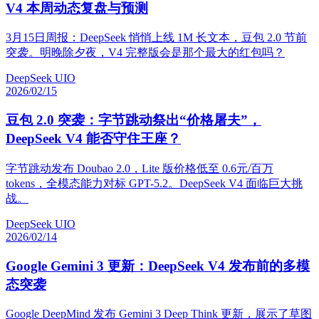
V4 本周动态复盘与预测
3月15日周报：DeepSeek 悄悄上线 1M 长文本，豆包 2.0 节前
突袭。明晚除夕夜，V4 完整版会是那个最大的红包吗？
DeepSeek UIO
2026/02/15
豆包 2.0 突袭：字节跳动祭出“价格屠夫”，
DeepSeek V4 能否守住王座？
字节跳动发布 Doubao 2.0，Lite 版价格低至 0.6元/百万
tokens，全模态能力对标 GPT-5.2。DeepSeek V4 面临巨大挑
战。
DeepSeek UIO
2026/02/14
Google Gemini 3 更新：DeepSeek V4 发布前的多模
态突袭
Google DeepMind 发布 Gemini 3 Deep Think 更新，展示了草图