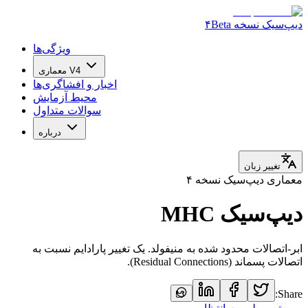
دیپ‌سیک نسخه ۴
Beta
ویژگی‌ها
معماری V4
اخبار و افشاگری‌ها
محیط آزمایش
سوالات متداول
درباره
تغییر زبان
معماری دیپ‌سیک نسخه ۴
دیپ‌سیک MHC
ابر-اتصالات محدود شده به منیفولد. یک تغییر پارادایم نسبت به
اتصالات پسماند (Residual Connections).
Share: