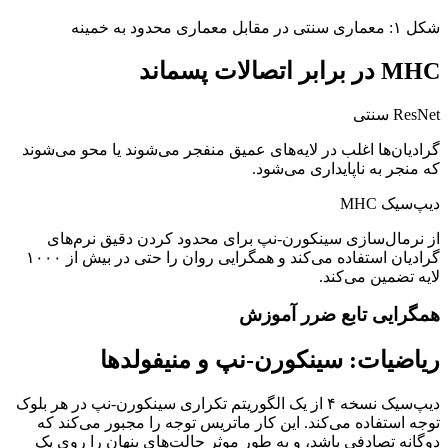
شکل ۱: معماری سنتی در مقابل معماری محدود به خمینه
MHC در برابر اتصالات پسماند
ResNet سنتی
گرادیان‌ها اغلب در لایه‌های عمیق منفجر می‌شوند یا محو می‌شوند
که منجر به ناپایداری می‌شود.
دیپ‌سیک MHC
از نرمال‌سازی سینکورن-نپ برای محدود کردن دقیق نرم‌های
گرادیان استفاده می‌کند و همگرایی روان را حتی در بیش از ۱۰۰۰
لایه تضمین می‌کند.
همگرایی تابع ضرر آموزش
ریاضیات: سینکورن-نپ و منیفولدها
دیپ‌سیک نسخه ۴ از یک الگوریتم تکراری سینکورن-نپ در هر بلوک
توجه استفاده می‌کند. این کار ماتریس توجه را مجبور می‌کند که
دوگانه تصادفی باشد، و به طور موثر حالت‌های پنهان را روی یک