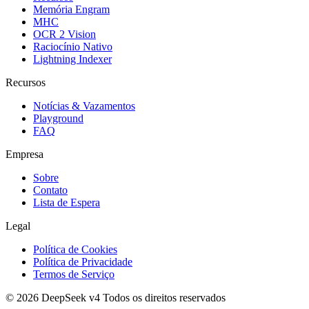
Memória Engram
MHC
OCR 2 Vision
Raciocínio Nativo
Lightning Indexer
Recursos
Notícias & Vazamentos
Playground
FAQ
Empresa
Sobre
Contato
Lista de Espera
Legal
Política de Cookies
Política de Privacidade
Termos de Serviço
©
2026
DeepSeek v4
Todos os direitos reservados