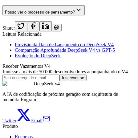
Posso ver o processo de pensamento?
Share:
Leitura Relacionada
Previsão da Data de Lançamento do DeepSeek V4
Comparação Aprofundada DeepSeek V4 vs GPT-5
Evolução do DeepSeek
Receber Vazamentos V4
Junte-se a mais de 50.000 desenvolvedores acompanhando o V4.
Inscrever-se
DeepSeek v4
A IA de codificação de próxima geração com arquitetura de
memória Engram.
Twitter
Email
Produto
Recursos