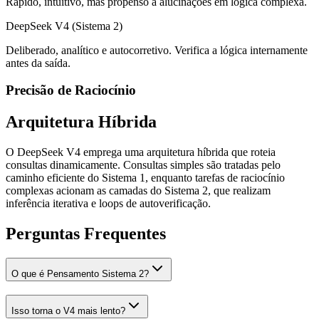
Rápido, intuitivo, mas propenso a alucinações em lógica complexa.
DeepSeek V4 (Sistema 2)
Deliberado, analítico e autocorretivo. Verifica a lógica internamente
antes da saída.
Precisão de Raciocínio
Arquitetura Híbrida
O DeepSeek V4 emprega uma arquitetura híbrida que roteia
consultas dinamicamente. Consultas simples são tratadas pelo
caminho eficiente do Sistema 1, enquanto tarefas de raciocínio
complexas acionam as camadas do Sistema 2, que realizam
inferência iterativa e loops de autoverificação.
Perguntas Frequentes
O que é Pensamento Sistema 2?
Isso torna o V4 mais lento?