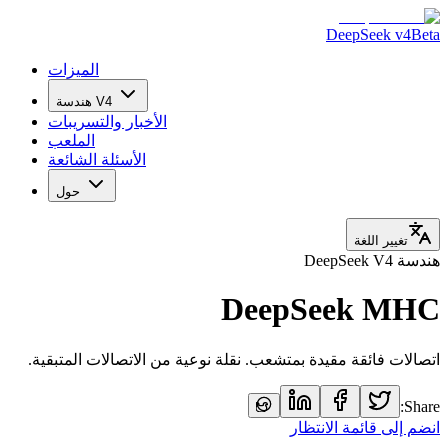
DeepSeek v4
Beta
الميزات
هندسة V4
الأخبار والتسريبات
الملعب
الأسئلة الشائعة
حول
تغيير اللغة
هندسة DeepSeek V4
DeepSeek MHC
اتصالات فائقة مقيدة بمتشعب. نقلة نوعية من الاتصالات المتبقية.
Share:
انضم إلى قائمة الانتظار