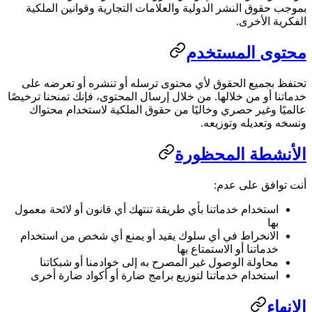
بموجب حقوق النشر الدولية والعلامات التجارية وقوانين الملكية
الفكرية الأخرى.
محتوى المستخدم
تحتفظ بجميع الحقوق لأي محتوى ترسله أو تنشره أو تعرضه على
خدماتنا أو من خلالها. من خلال إرسال المحتوى، فإنك تمنحنا ترخيصًا
عالميًا وغير حصري وخاليًا من حقوق الملكية لاستخدام محتواك
ونسخه وتعديله وتوزيعه.
الأنشطة المحظورة
أنت توافق على عدم:
استخدام خدماتنا بأي طريقة تنتهك أي قانون أو لائحة معمول
بها
الانخراط في أي سلوك يقيد أو يمنع أي شخص من استخدام
خدماتنا أو الاستمتاع بها
محاولة الوصول غير المصرح به إلى خوادمنا أو شبكاتنا
استخدام خدماتنا لتوزيع برامج ضارة أو أكواد ضارة أخرى
الإنهاء