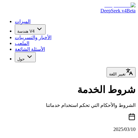
DeepSeek v4
Beta
الميزات
هندسة V4
الأخبار والتسريبات
الملعب
الأسئلة الشائعة
حول
تغيير اللغة
شروط الخدمة
الشروط والأحكام التي تحكم استخدام خدماتنا
2025/03/10